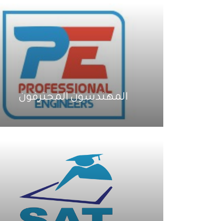
المهندسون المحترفون