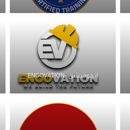
انجوفيشن - ENGOVATION