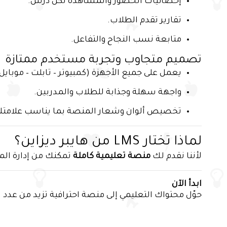
إحصائيات الحضور والمشاهدة لكل درس.
تقارير تقدم الطلاب.
متابعة نسب النجاح والتفاعل.
تصميم متجاوب وتجربة مستخدم ممتازة
يعمل على جميع الأجهزة (كمبيوتر – تابلت – موبايل)
واجهة سهلة وجذابة للطلاب والمدربين.
تخصيص ألوان وشعار المنصة بما يناسب علامتك 
لماذا تختار LMS من هايبر ديزاين؟
لأننا نقدم لك
منصة تعليمية كاملة
تمكنك من إدارة الم
ابدأ الآن
حوّل محتواك التعليمي إلى منصة احترافية تزيد من عدد ا