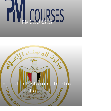
PM COURSES
مبادرة التوعية باهداف التنمية
المستدامة