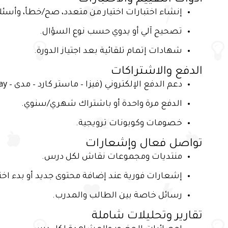
أدوات التقييم والاختبارات
إنشاء اختبارات اختيار من متعدد، صح/خطأ، وأسئلة
تصحيح آلي أو يدوي حسب نوع السؤال.
شهادات إتمام تلقائية بعد اجتياز الدورة.
الدفع والاشتراكات
دعم الدفع الإلكتروني (فيزا – ماستر كارد – مدى – Apple Pay).
الدفع مرة واحدة أو باشتراك شهري/سنوي.
خصومات وكوبونات ترويجية.
تواصل فعال وإشعارات
منتديات ومجموعات نقاش لكل درس.
إشعارات فورية عند إضافة محتوى جديد أو بدء اختب
رسائل خاصة بين الطالب والمدرب.
تقارير وتحليلات شاملة