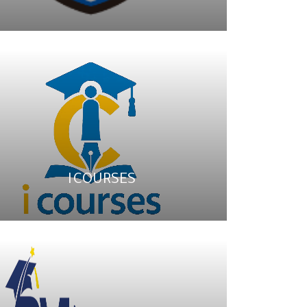
I COURSES