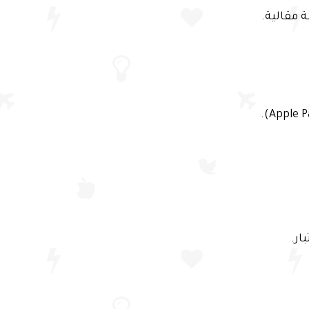
 مقالية.
ار.