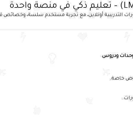
 الدورات التدريبية أونلاين، مع تجربة مستخدم سلسة، وخصائ
حدات ودروس
.
روض خاصة.
رات.