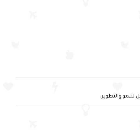
 للنمو والتطوير.