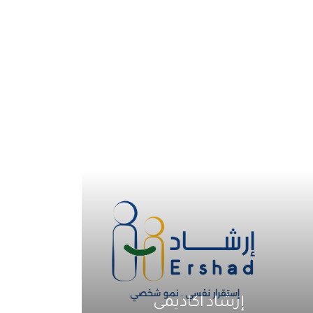
إرشاد اكاديمى