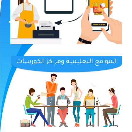
المواقع التعليمية ومراكز الكورسات