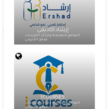
إرشاد اكاديمى
المواقع التعليمية ومراكز الكورسات
موقع الكترونى
I COURSES
المواقع التعليمية ومراكز الكورسات
موقع الكترونى