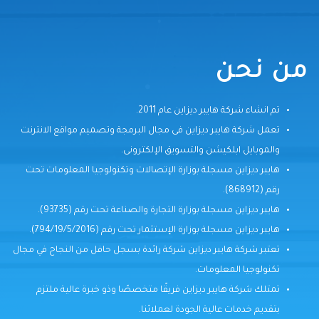
من نحن
تم انشاء شركة هايبر ديزاين عام 2011.
تعمل شركة هايبر ديزاين فى مجال البرمجة وتصميم مواقع الانترنت
والموبايل ابلكيشن والتسويق الإلكترونى.
هايبر ديزاين مسجلة بوزارة الإتصالات وتكنولوجيا المعلومات تحت
رقم (868912).
هايبر ديزاين مسجلة بوزارة التجارة والصناعة تحت رقم (93735).
هايبر ديزاين مسجلة بوزارة الإستثمار تحت رقم (794/19/5/2016).
تعتبر شركة هايبر ديزاين شركة رائدة بسجل حافل من النجاح في مجال
تكنولوجيا المعلومات.
تمتلك شركة هايبر ديزاين فريقًا متخصصًا وذو خبرة عالية ملتزم
بتقديم خدمات عالية الجودة لعملائنا.