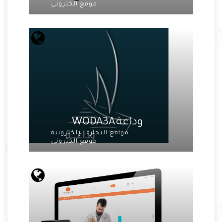
موقع الكترونى
وداعة WODA3A
مواقع التجارة الإلكترونية
موقع الكترونى