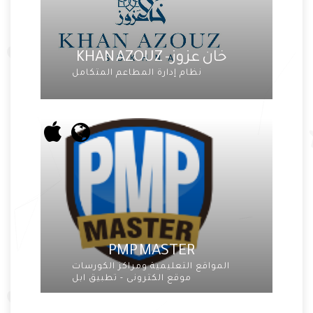
خان عزوز - KHAN AZOUZ
نظام إدارة المطاعم المتكامل
PMP MASTER
المواقع التعليمية ومراكز الكورسات
موقع الكترونى - تطبيق ابل