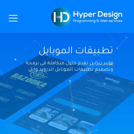
تطبيقات الموبايل
هايبر ديزاين
هايبر ميديكال
تقدم حلول متكاملة فى برمجة
وتصميم تطبيقات الموبايل اندرويد وابل