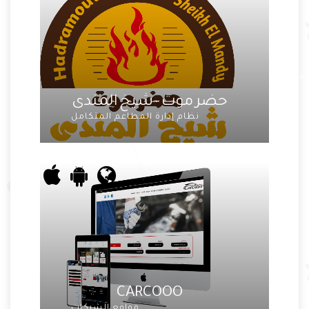
حضر موت - شيخ المندى
نظام إدارة المطاعم المتكامل
CARCOOO
مواقع الشركات