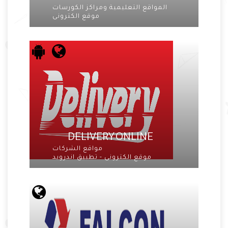
المواقع التعليمية ومراكز الكورسات
موقع الكترونى
DELIVERY ONLINE
مواقع الشركات
موقع الكترونى - تطبيق اندرويد