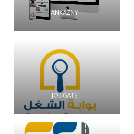
ANKAZNY
JOB GATE