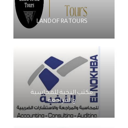
LAND OF RA TOURS
مكتب النخبة للمحاسبة
والمراجعة