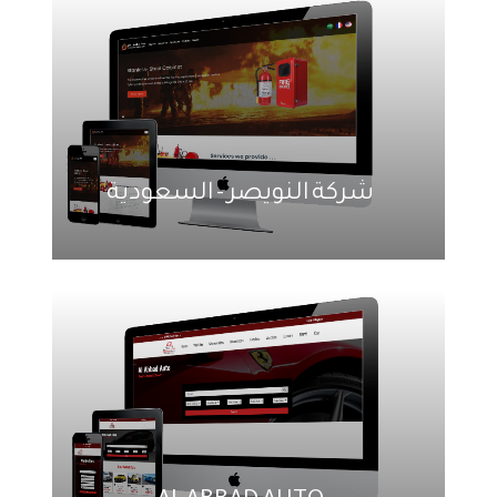
شركة النويصر - السعودية