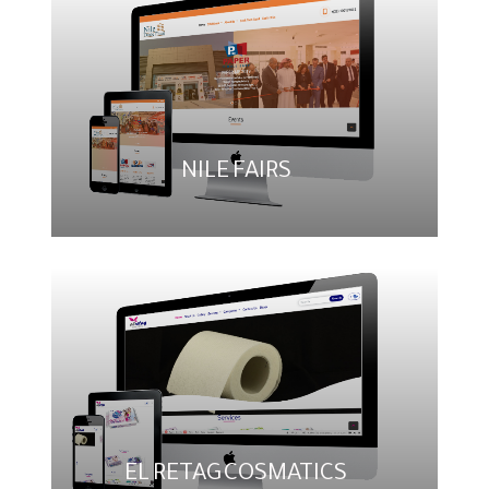
NILE FAIRS
EL RETAG COSMATICS