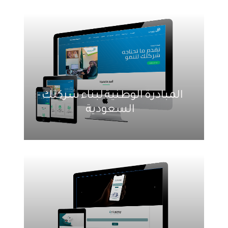
المبادرة الوطنية لبناء شركتك -
السعودية