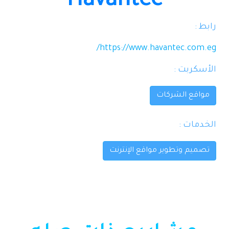
Havantec
رابط :
https://www.havantec.com.eg/
اﻷسكربت :
مواقع الشركات
الخدمات :
تصميم وتطوير مواقع الإنترنت