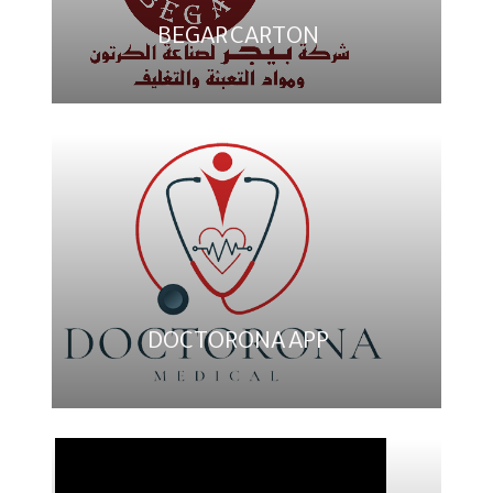
BEGAR CARTON
DOCTORONA APP