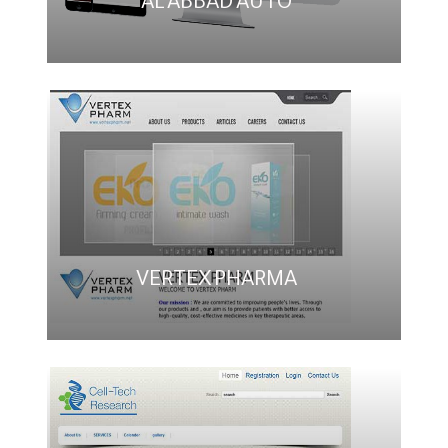
AL ABBAD AUTO
VERTEX PHARMA