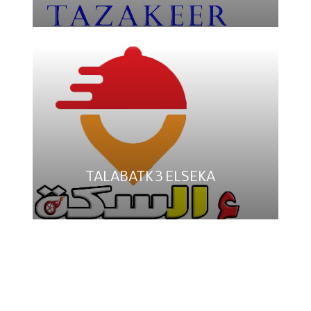
TALABATK 3 ELSEKA