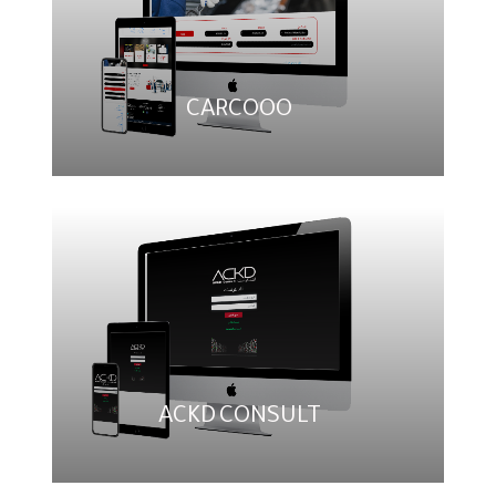
CARCOOO
ACKD CONSULT