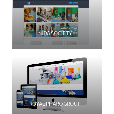
NIDA SOCIETY
ROYAL PHARO GROUP