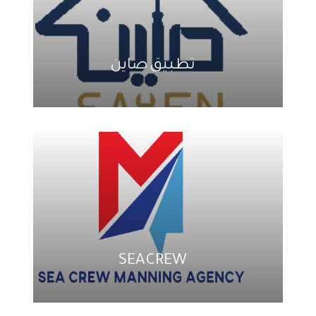
تطبيق صاين
SEA CREW