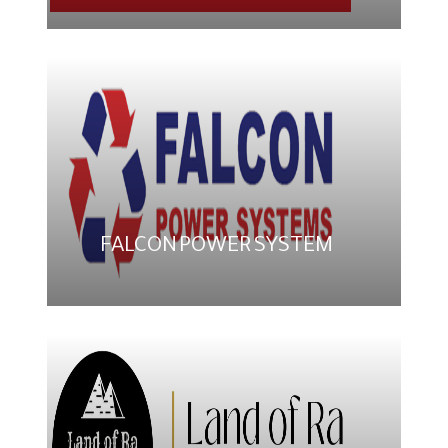
FALCON POWER SYSTEM