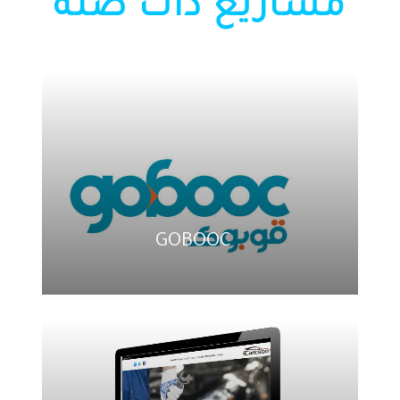
مشاريع ذات صله
GOBOOC