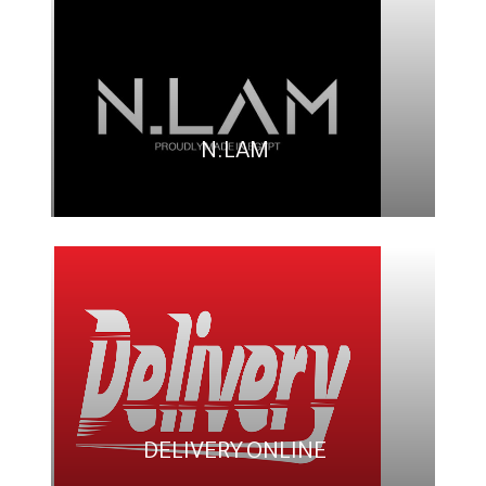
N.LAM
DELIVERY ONLINE