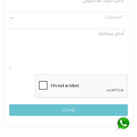
إرسال