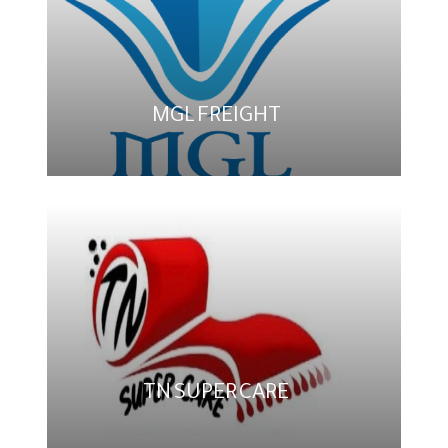
MGL FREIGHT
TN SUPER CARE