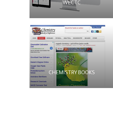
WECTC
CHEMISTRY BOOKS