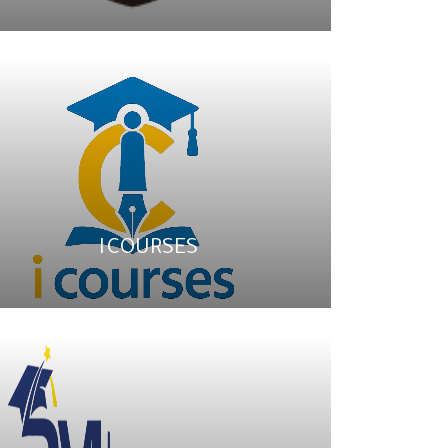
I COURSES