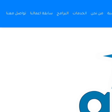
(current)
ية
من نحن
الخدمات
البرامج
سابقة اعمالنا
تواصل معنا