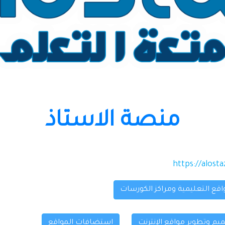
منصة الاستاذ
https://alosta
اقع التعليمية ومراكز الكورسات
م وتطوير مواقع الإنترنت
استضافات المواقع