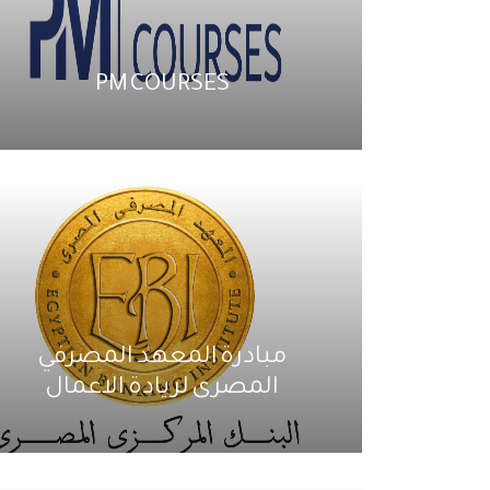
PM COURSES
مبادرة المعهد المصرفي
المصرى لريادة الاعمال