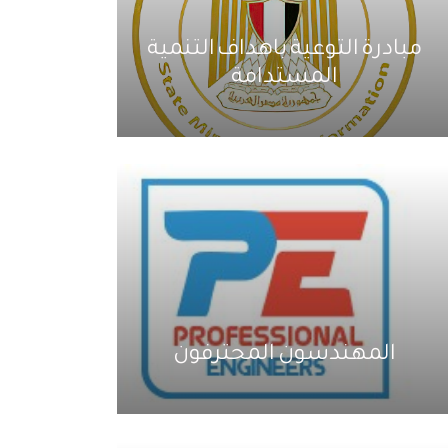
مبادرة التوعية باهداف التنمية
المستدامة
المهندسون المحترفون