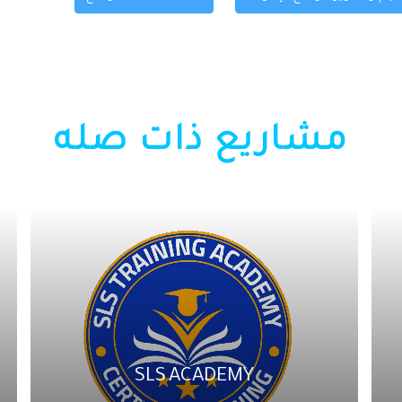
مشاريع ذات صله
SLS ACADEMY