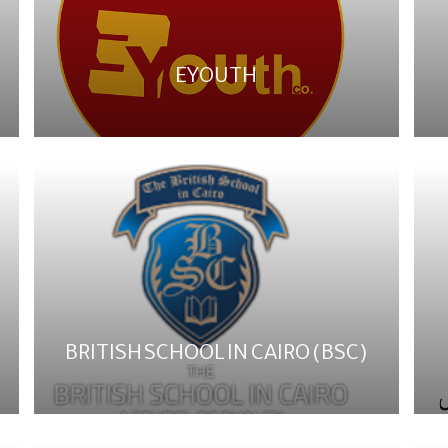
EYOUTH
BRITISH SCHOOL IN CAIRO (BSC)