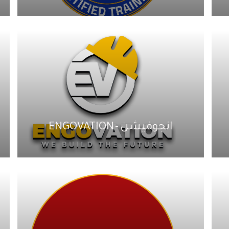
انجوفيشن - ENGOVATION