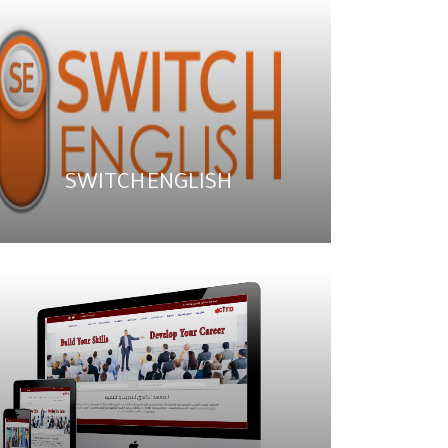
SWITCH ENGLISH