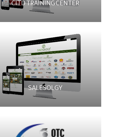
CITD TRAINING CENTER
SALESOLGY