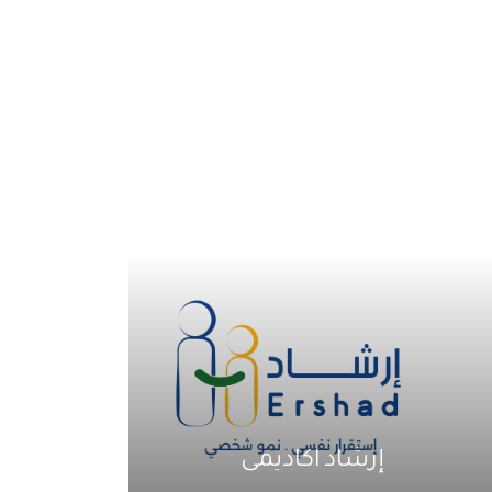
إرشاد اكاديمى