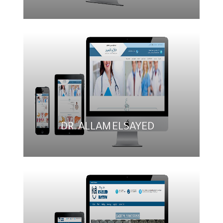
DR. ALLAM ELSAYED