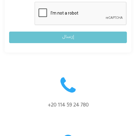
إرسال
+20 114 59 24 780