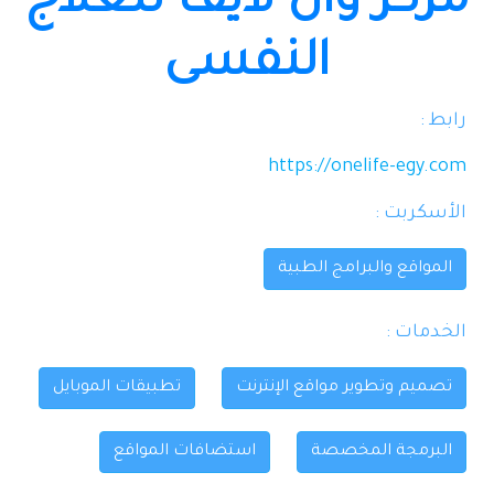
مركز وان لايف للعلاج
النفسى
رابط :
https://onelife-egy.com
اﻷسكربت :
المواقع والبرامج الطبية
الخدمات :
تصميم وتطوير مواقع الإنترنت
تطبيقات الموبايل
البرمجة المخصصة
استضافات المواقع