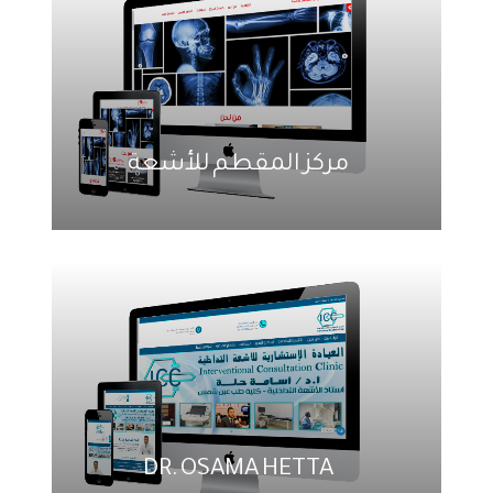
مركز المقطم للأشعة
DR. OSAMA HETTA