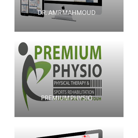
DR. AMR MAHMOUD
PREMIUM PHYSIO